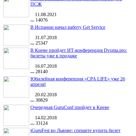
ПСЖ
11.08.2021
14076
В Испании начал работу Get Service
31.07.2018
25347
В Киеве пройдет ИТ-конференция Dvoma.pro:
билеты уже в продаже
16.07.2018
28140
Юбилейная конференция «CPA LIFE» уже 26
апреля!
20.02.2018
30829
Очередная GuruConf пройдет в Киеве
14.02.2018
33124
iGuruFest во Львове: спешите купить билет