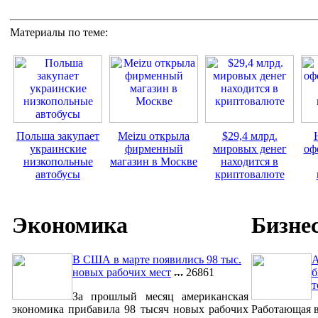
Материалы по теме:
Польша закупает
Meizu открыла
$29,4 млрд.
украинские
фирменный
мировых денег
оф
низкопольные
магазин в Москве
находится в
автобусы
криптовалюте
Экономика
Бизне
В США в марте появились 98 тыс.
A
новых рабочих мест
26861
б
т
За прошлый месяц американская
экономика прибавила 98 тысяч новых рабочих
Работающая в