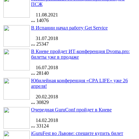
ПСЖ
11.08.2021
14076
В Испании начал работу Get Service
31.07.2018
25347
В Киеве пройдет ИТ-конференция Dvoma.pro:
билеты уже в продаже
16.07.2018
28140
Юбилейная конференция «CPA LIFE» уже 26
апреля!
20.02.2018
30829
Очередная GuruConf пройдет в Киеве
14.02.2018
33124
iGuruFest во Львове: спешите купить билет