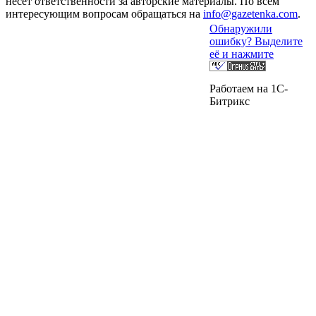
несет ответственности за авторские материалы. По всем
интересующим вопросам обращаться на
info@gazetenka.com
.
Обнаружили
ошибку? Выделите
её и нажмите
Работаем на 1C-
Битрикс