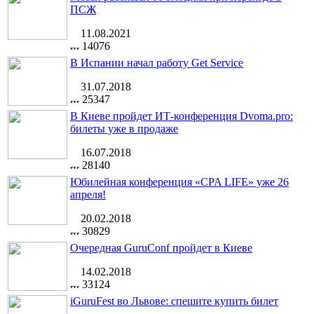
ПСЖ
11.08.2021
14076
В Испании начал работу Get Service
31.07.2018
25347
В Киеве пройдет ИТ-конференция Dvoma.pro:
билеты уже в продаже
16.07.2018
28140
Юбилейная конференция «CPA LIFE» уже 26
апреля!
20.02.2018
30829
Очередная GuruConf пройдет в Киеве
14.02.2018
33124
iGuruFest во Львове: спешите купить билет