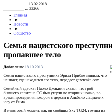
13.02.2018
33266
Главная
►
Новости
►
Общество
Семья нацистского преступн
пропавшее тело
Добавлено
:
18.10.2013
Семья нацистского преступника Эриха Прибке заявила, что
не знает, где находится его тело, передает gazetenka.com.
Семейный адвокат Паоло Джакини сказал, что гроб
бывшего капитана СС был утерян во вторник ночью, во
время проведения похорон в церкви в Альбано-Лациале к
югу от Рима.
В некоторый момент, как он сообщил Sky TG24, группа из