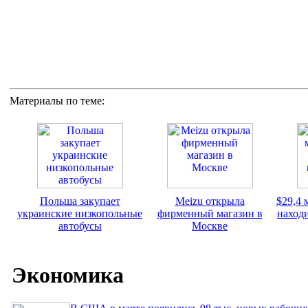
Материалы по теме:
Польша закупает
Meizu открыла
$29,4 
украинские низкопольные
фирменный магазин в
наход
автобусы
Москве
Экономика