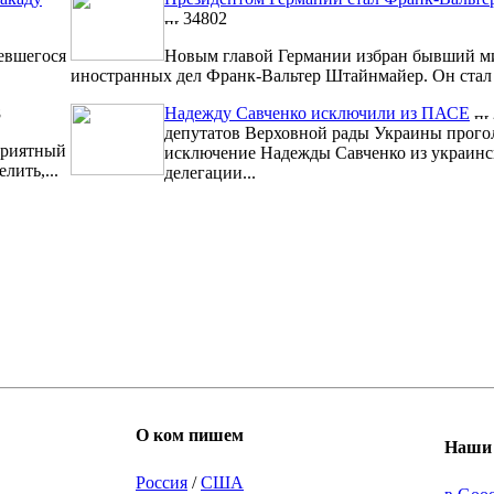
34802
евшегося
Новым главой Германии избран бывший м
иностранных дел Франк-Вальтер Штайнмайер. Он стал 1
8
Надежду Савченко исключили из ПАСЕ
депутатов Верховной рады Украины прого
риятный
исключение Надежды Савченко из украинс
лить,...
делегации...
О ком пишем
Наши 
Россия
/
США