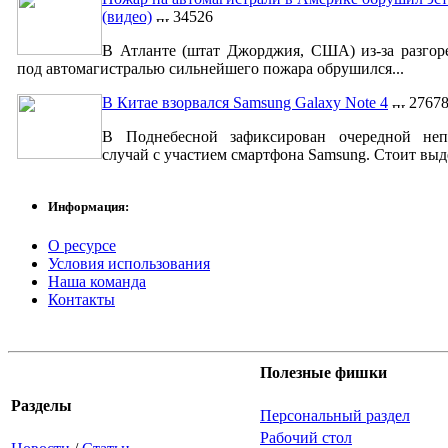
(видео)
34526
В Атланте (штат Джорджия, США) из-за разгор
под автомагистралью сильнейшего пожара обрушился...
В Китае взорвался Samsung Galaxy Note 4
2767
В Поднебесной зафиксирован очередной неп
случай с участием смартфона Samsung. Стоит выде
Информация:
О ресурсе
Условия использования
Наша команда
Контакты
Полезные фишки
Разделы
Персональный раздел
Рабочий стол