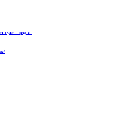
еты уже в продаже
ля!