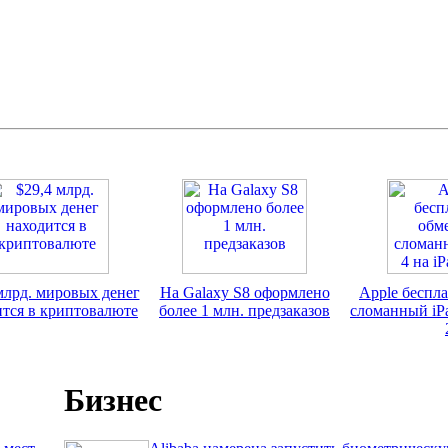
млрд. мировых денег
На Galaxy S8 оформлено
Apple беспл
ится в криптовалюте
более 1 млн. предзаказов
сломанный iPa
Бизнес