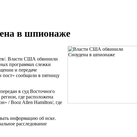
ена в шпионаже
ев/. Власти США обвинили
тных программах слежки
щении и передаче
н пост» сообщили в пятницу
передан в суд Восточного
регион, где расположена
 / Booz Allen Hamilton/, где
вать информацию об иске.
инальное расследование