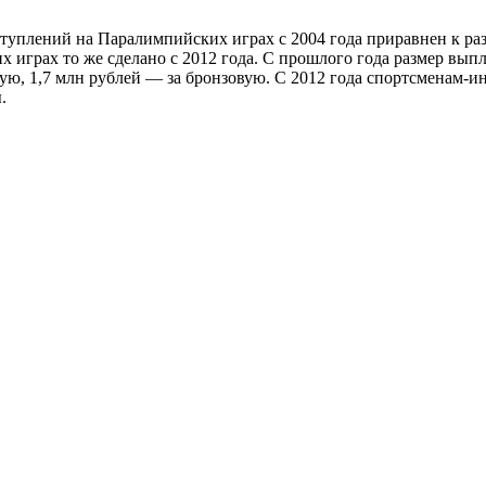
туплений на Паралимпийских играх с 2004 года приравнен к р
х играх то же сделано с 2012 года. С прошлого года размер выпл
ную, 1,7 млн рублей — за бронзовую. С 2012 года
спортсменам-и
.