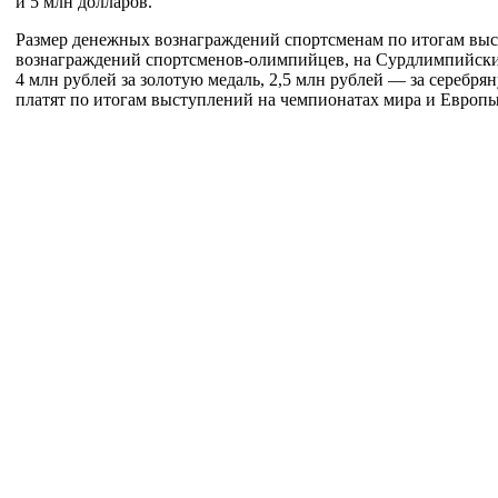
и 5 млн долларов.
Размер денежных вознаграждений спортсменам по итогам выс
вознаграждений
спортсменов-олимпийцев
, на Сурдлимпийски
4 млн рублей за золотую медаль, 2,5 млн рублей — за серебря
платят по итогам выступлений на чемпионатах мира и Европы