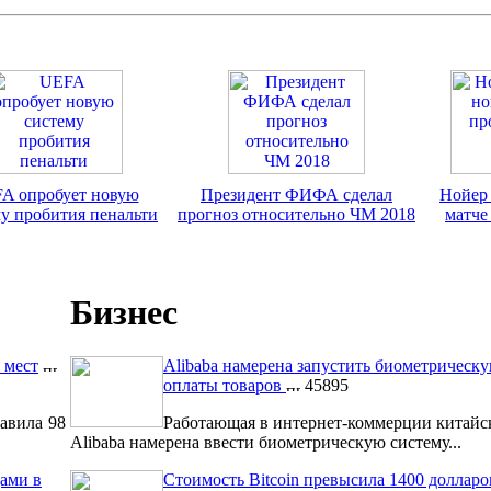
A опробует новую
Президент ФИФА сделал
Нойер 
у пробития пенальти
прогноз относительно ЧМ 2018
матче
Бизнес
 мест
Alibaba намерена запустить биометрическ
оплаты товаров
45895
авила 98
Работающая в интернет-коммерции китайс
Alibaba намерена ввести биометрическую систему...
ами в
Стоимость Bitcoin превысила 1400 долларо