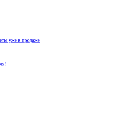
еты уже в продаже
ля!