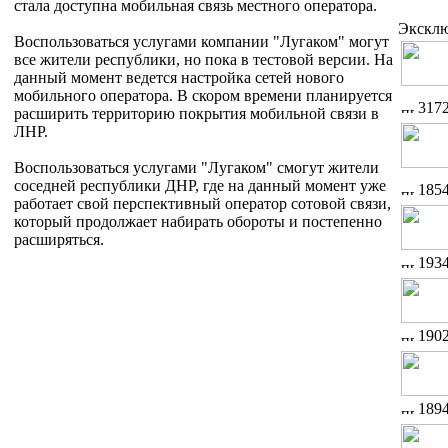
стала доступна мобильная связь местного оператора.
Экскл
Воспользоваться услугами компании "Лугаком" могут
все жители республики, но пока в тестовой версии. На
данный момент ведется настройка сетей нового
мобильного оператора. В скором времени планируется
317
расширить территорию покрытия мобильной связи в
ЛНР.
Воспользоваться услугами "Лугаком" смогут жители
соседней республики ДНР, где на данный момент уже
185
работает свой перспективный оператор сотовой связи,
который продолжает набирать обороты и постепенно
расширяться.
193
190
189