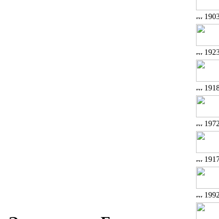
190
192
191
197
191
199