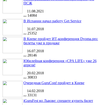
ПСЖ
11.08.2021
14084
В Испании начал работу Get Service
31.07.2018
25352
В Киеве пройдет ИТ-конференция Dvoma.pro:
билеты уже в продаже
16.07.2018
28146
Юбилейная конференция «CPA LIFE» уже 26
апреля!
20.02.2018
30833
Очередная GuruConf пройдет в Киеве
14.02.2018
33131
iGuruFest во Львове: спешите купить билет