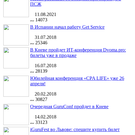
ПСЖ
11.08.2021
14073
В Испании начал работу Get Service
31.07.2018
25346
В Киеве пройдет ИТ-конференция Dvoma.pro:
билеты уже в продаже
16.07.2018
28139
Юбилейная конференция «CPA LIFE» уже 26
апреля!
20.02.2018
30827
Очередная GuruConf пройдет в Киеве
14.02.2018
33123
iGuruFest во Львове: спешите купить билет