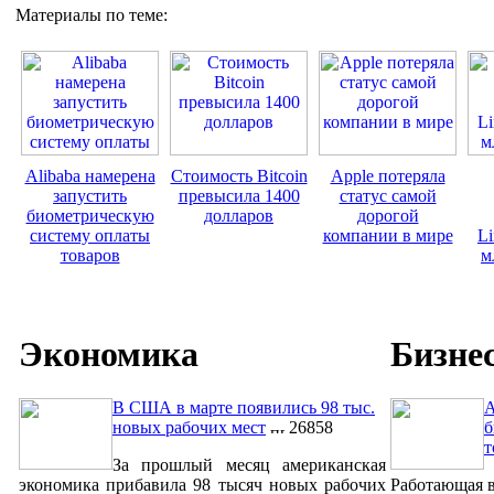
Материалы по теме:
Alibaba намерена
Стоимость Bitcoin
Apple потеряла
запустить
превысила 1400
статус самой
биометрическую
долларов
дорогой
систему оплаты
компании в мире
Li
товаров
м
Экономика
Бизне
В США в марте появились 98 тыс.
A
новых рабочих мест
26858
б
т
За прошлый месяц американская
экономика прибавила 98 тысяч новых рабочих
Работающая в