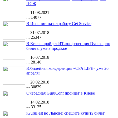
ПСЖ
11.08.2021
14077
В Испании начал работу Get Service
31.07.2018
25347
В Киеве пройдет ИТ-конференция Dvoma.pro:
билеты уже в продаже
16.07.2018
28140
Юбилейная конференция «CPA LIFE» уже 26
апреля!
20.02.2018
30829
Очередная GuruConf пройдет в Киеве
14.02.2018
33125
iGuruFest во Львове: спешите купить билет