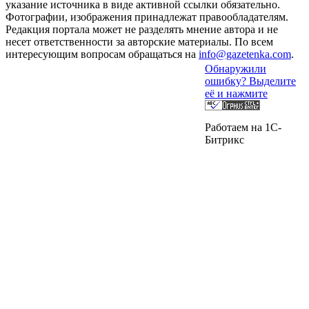
указание источника в виде активной ссылки обязательно.
Фотографии, изображения принадлежат правообладателям.
Редакция портала может не разделять мнение автора и не
несет ответственности за авторские материалы. По всем
интересующим вопросам обращаться на
info@gazetenka.com
.
Обнаружили
ошибку? Выделите
её и нажмите
Работаем на 1C-
Битрикс