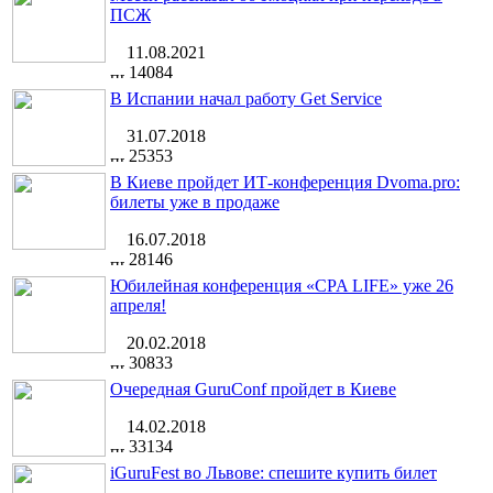
ПСЖ
11.08.2021
14084
В Испании начал работу Get Service
31.07.2018
25353
В Киеве пройдет ИТ-конференция Dvoma.pro:
билеты уже в продаже
16.07.2018
28146
Юбилейная конференция «CPA LIFE» уже 26
апреля!
20.02.2018
30833
Очередная GuruConf пройдет в Киеве
14.02.2018
33134
iGuruFest во Львове: спешите купить билет