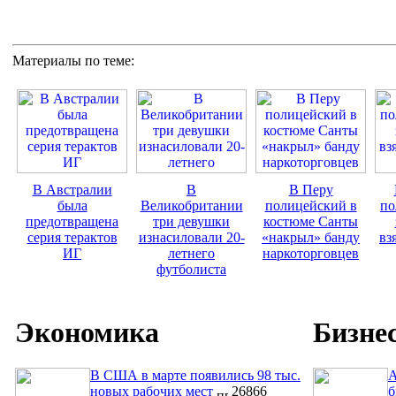
Материалы по теме:
В Австралии
В
В Перу
была
Великобритании
полицейский в
по
предотвращена
три девушки
костюме Санты
серия терактов
изнасиловали 20-
«накрыл» банду
вз
ИГ
летнего
наркоторговцев
футболиста
Экономика
Бизне
В США в марте появились 98 тыс.
A
новых рабочих мест
26866
б