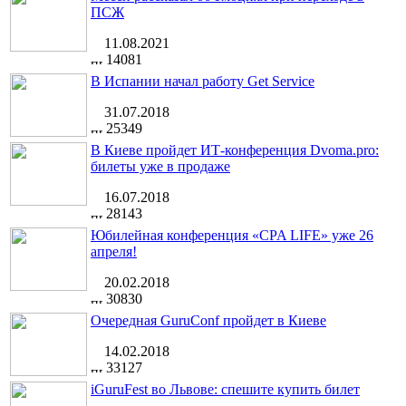
ПСЖ
11.08.2021
14081
В Испании начал работу Get Service
31.07.2018
25349
В Киеве пройдет ИТ-конференция Dvoma.pro:
билеты уже в продаже
16.07.2018
28143
Юбилейная конференция «CPA LIFE» уже 26
апреля!
20.02.2018
30830
Очередная GuruConf пройдет в Киеве
14.02.2018
33127
iGuruFest во Львове: спешите купить билет