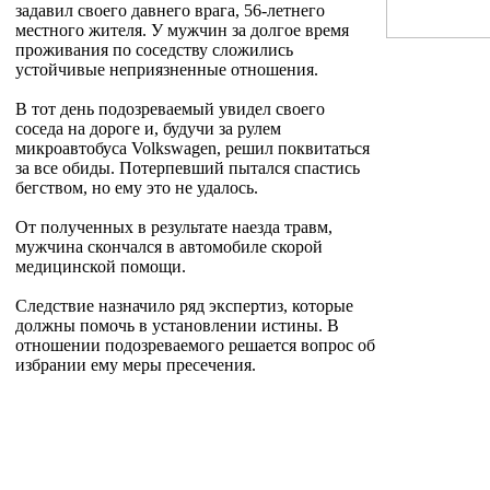
задавил своего давнего врага, 56-летнего
местного жителя. У мужчин за долгое время
проживания по соседству сложились
устойчивые неприязненные отношения.
В тот день подозреваемый увидел своего
соседа на дороге и, будучи за рулем
микроавтобуса Volkswagen, решил поквитаться
за все обиды. Потерпевший пытался спастись
бегством, но ему это не удалось.
От полученных в результате наезда травм,
мужчина скончался в автомобиле скорой
медицинской помощи.
Следствие назначило ряд экспертиз, которые
должны помочь в установлении истины. В
отношении подозреваемого решается вопрос об
избрании ему меры пресечения.