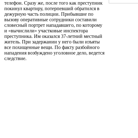
телефон. Сразу же, после того как преступник
покинул квартиру, потерпевший обратился в
дежурную часть полиции. Прибывшие по
вызову оперативные сотрудники составили
словесный портрет нападавшего, по которому
и «вычислили» участковые инспектора
преступника. Им оказался 37-летний местный
житель. При задержании у него были изъяты
все похищенные вещи. По факту разбойного
нападения возбуждено уголовное дело, ведется
следствие.