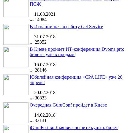
ПСЖ
11.08.2021
14084
В Испании начал работу Get Service
31.07.2018
25352
В Киеве пройдет ИТ-конференция Dvoma.pro:
билеты уже в продаже
16.07.2018
28146
Юбилейная конференция «CPA LIFE» уже 26
апреля!
20.02.2018
30833
Очередная GuruConf пройдет в Киеве
14.02.2018
33131
iGuruFest во Львове: спешите купить билет