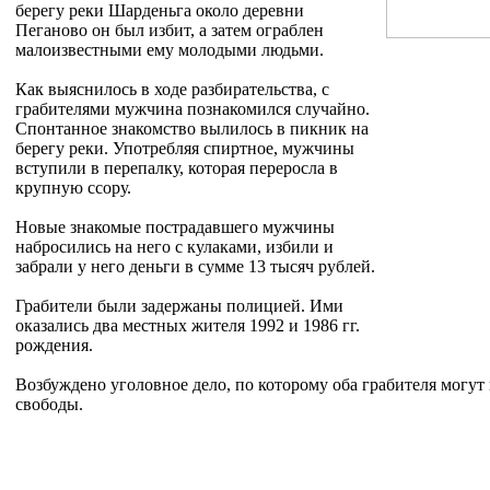
берегу реки Шарденьга около деревни
Пеганово он был избит, а затем ограблен
малоизвестными ему молодыми людьми.
Как выяснилось в ходе разбирательства, с
грабителями мужчина познакомился случайно.
Спонтанное знакомство вылилось в пикник на
берегу реки. Употребляя спиртное, мужчины
вступили в перепалку, которая переросла в
крупную ссору.
Новые знакомые пострадавшего мужчины
набросились на него с кулаками, избили и
забрали у него деньги в сумме 13 тысяч рублей.
Грабители были задержаны полицией. Ими
оказались два местных жителя 1992 и 1986 гг.
рождения.
Возбуждено уголовное дело, по которому оба грабителя могут
свободы.