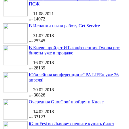
ПСЖ
11.08.2021
14072
В Испании начал работу Get Service
31.07.2018
25345
В Киеве пройдет ИТ-конференция Dvoma.pro:
билеты уже в продаже
16.07.2018
28139
Юбилейная конференция «CPA LIFE» уже 26
апреля!
20.02.2018
30826
Очередная GuruConf пройдет в Киеве
14.02.2018
33123
iGuruFest во Львове: спешите купить билет