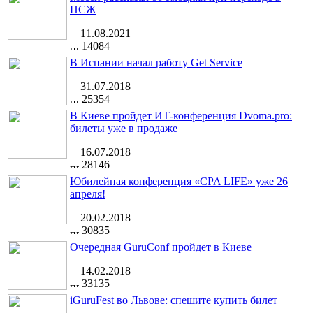
ПСЖ
11.08.2021
14084
В Испании начал работу Get Service
31.07.2018
25354
В Киеве пройдет ИТ-конференция Dvoma.pro:
билеты уже в продаже
16.07.2018
28146
Юбилейная конференция «CPA LIFE» уже 26
апреля!
20.02.2018
30835
Очередная GuruConf пройдет в Киеве
14.02.2018
33135
iGuruFest во Львове: спешите купить билет