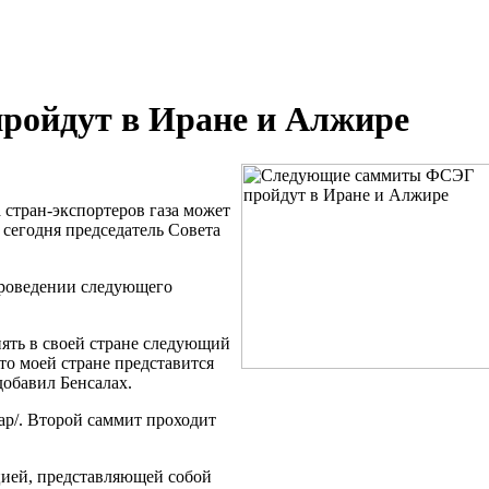
ойдут в Иране и Алжире
а
стран-экспортеров
газа может
 сегодня председатель Совета
проведении следующего
ять в своей стране следующий
то моей стране представится
добавил Бенсалах.
ар/. Второй саммит проходит
цией, представляющей собой