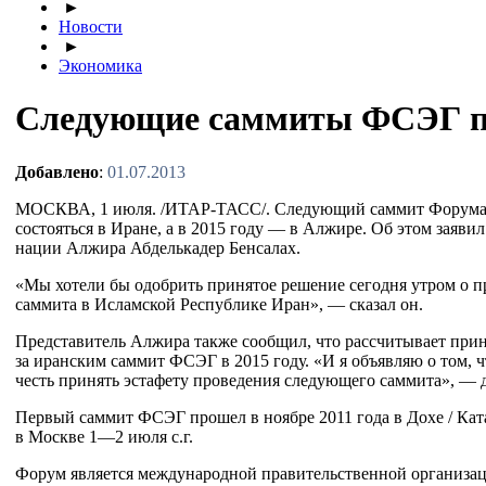
►
Новости
►
Экономика
Следующие саммиты ФСЭГ пр
Добавлено
:
01.07.2013
МОСКВА, 1 июля. /
ИТАР-ТАСС
/. Следующий саммит Форум
состояться в Иране, а в 2015 году — в Алжире. Об этом заявил
нации Алжира Абделькадер Бенсалах.
«Мы хотели бы одобрить принятое решение сегодня утром о 
саммита в Исламской Республике Иран», — сказал он.
Представитель Алжира также сообщил, что рассчитывает прин
за иранским саммит ФСЭГ в 2015 году. «И я объявляю о том, ч
честь принять эстафету проведения следующего саммита», — 
Первый саммит ФСЭГ прошел в ноябре 2011 года в Дохе / Кат
в Москве
1—2 июля
с.г.
Форум является международной правительственной организа