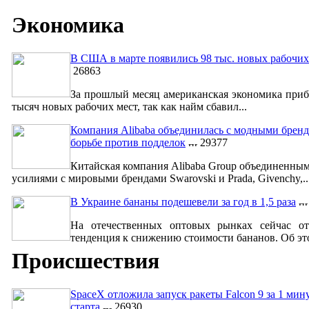
Экономика
В США в марте появились 98 тыс. новых рабочих
26863
За прошлый месяц американская экономика приб
тысяч новых рабочих мест, так как найм сбавил...
Компания Alibaba объединилась с модными бренд
борьбе против подделок
29377
Китайская компания Alibaba Group объединенны
усилиями с мировыми брендами Swarovski и Prada, Givenchy,..
В Украине бананы подешевели за год в 1,5 раза
На отечественных оптовых рынках сейчас от
тенденция к снижению стоимости бананов. Об это
Происшествия
SpaceX отложила запуск ракеты Falcon 9 за 1 мин
старта
26930