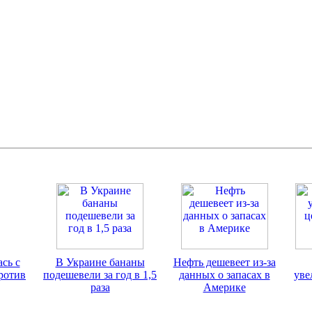
сь с
В Украине бананы
Нефть дешевеет из-за
ротив
подешевели за год в 1,5
данных о запасах в
уве
раза
Америке