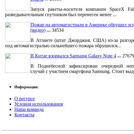
Запуск ракеты-носителя компании SpaceX Fa
разведывательным спутником был перенесен менее ...
Пожар на автомагистрали в Америке обрушил эст
(видео)
34534
В Атланте (штат Джорджия, США) из-за разгор
под автомагистралью сильнейшего пожара обрушился...
В Китае взорвался Samsung Galaxy Note 4
2767
В Поднебесной зафиксирован очередной неп
случай с участием смартфона Samsung. Стоит выде
Информация:
О ресурсе
Условия использования
Наша команда
Контакты