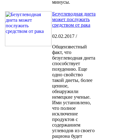
минусы.
Безуглеводная диета
может послужить
средством от рака
02.02.2017 /
Общеизвестный
факт, что
безуглеводная диета
способствует
похудению. Еще
одно свойство
такой диеты, более
ценное,
обнаружили
немецкие ученые.
Ими установлено,
что полное
исключение
продуктов с
содержанием
углеводов из своего
рациона будет