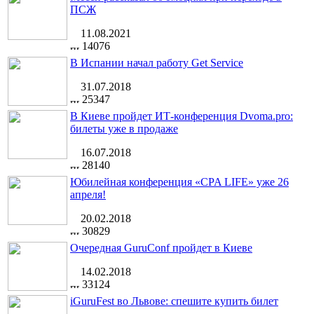
ПСЖ
11.08.2021
14076
В Испании начал работу Get Service
31.07.2018
25347
В Киеве пройдет ИТ-конференция Dvoma.pro:
билеты уже в продаже
16.07.2018
28140
Юбилейная конференция «CPA LIFE» уже 26
апреля!
20.02.2018
30829
Очередная GuruConf пройдет в Киеве
14.02.2018
33124
iGuruFest во Львове: спешите купить билет