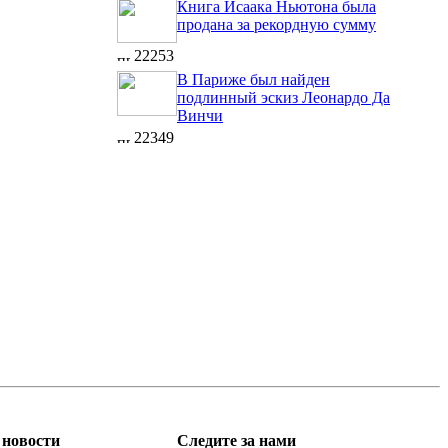
Книга Исаака Ньютона была
продана за рекордную сумму
22253
В Париже был найден
подлинный эскиз Леонардо Да
Винчи
22349
новости
Следите за нами