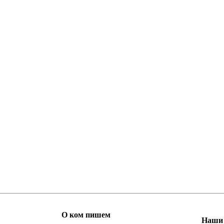
О ком пишем
Наши 