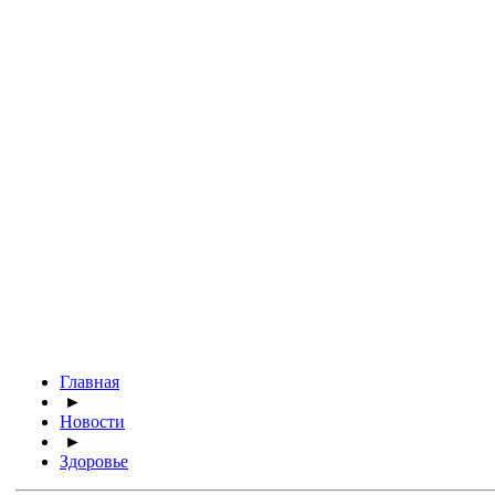
Главная
►
Новости
►
Здоровье