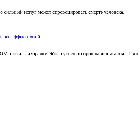
о сильный испуг может спровоцировать смерть человека.
залась эффективной
V против лихорадки Эбола успешно прошла испытания в Гвине