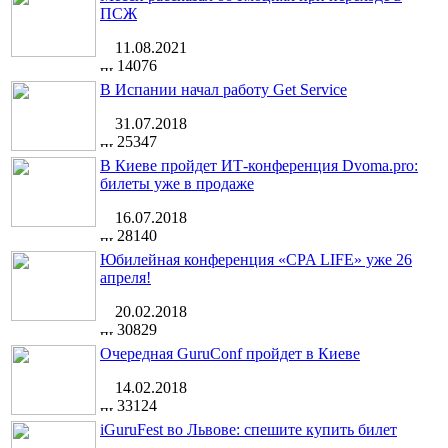
ПСЖ
11.08.2021
14076
В Испании начал работу Get Service
31.07.2018
25347
В Киеве пройдет ИТ-конференция Dvoma.pro:
билеты уже в продаже
16.07.2018
28140
Юбилейная конференция «CPA LIFE» уже 26
апреля!
20.02.2018
30829
Очередная GuruConf пройдет в Киеве
14.02.2018
33124
iGuruFest во Львове: спешите купить билет