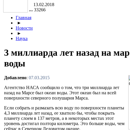
13.02.2018
33266
Главная
►
Новости
►
Наука
3 миллиарда лет назад на ма
воды
Добавлено
:
07.03.2015
Агентство НАСА сообщило о том, что три миллиарда лет
назад на Марсе был океан воды. Этот океан был на всей
поверхности северного полушария Марса.
Если собрать и размазать всю воду по поверхности планеты
4,3 миллиарда лет назад, ее хватило бы, чтобы покрыть
планету слоем в 137 метров, а в некоторых местах этот
уровень достигал полтора километра. Это больше воды, чем
сейчас в Северном Ледовитом океане.