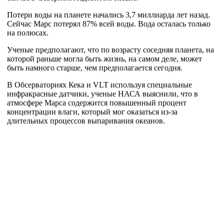
Потери воды на планете начались 3,7 миллиарда лет назад.
Сейчас Марс потерял 87% всей воды. Вода осталась только
на полюсах.
Ученые предполагают, что по возрасту соседняя планета, на
которой раньше могла быть жизнь, на самом деле, может
быть намного старше, чем предполагается сегодня.
В Обсерваториях Кека и VLT используя специальные
инфракрасные датчики, ученые НАСА выяснили, что в
атмосфере Марса содержится повышенный процент
концентрации влаги, который мог оказаться из-за
длительных процессов выпаривания океанов.