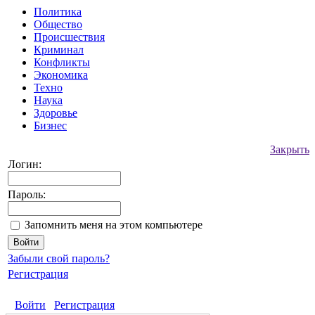
Политика
Общество
Происшествия
Криминал
Конфликты
Экономика
Техно
Наука
Здоровье
Бизнес
Закрыть
Логин:
Пароль:
Запомнить меня на этом компьютере
Забыли свой пароль?
Регистрация
Войти
Регистрация