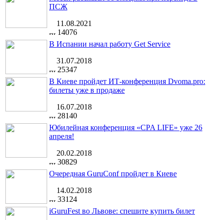
ПСЖ
11.08.2021
14076
В Испании начал работу Get Service
31.07.2018
25347
В Киеве пройдет ИТ-конференция Dvoma.pro:
билеты уже в продаже
16.07.2018
28140
Юбилейная конференция «CPA LIFE» уже 26
апреля!
20.02.2018
30829
Очередная GuruConf пройдет в Киеве
14.02.2018
33124
iGuruFest во Львове: спешите купить билет