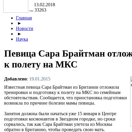
13.02.2018
33263
Главная
►
Новости
►
Наука
Певица Сара Брайтман отлож
к полету на МКС
Добавлено
:
19.01.2015
Известная певица Сара Брайтман из Британии отложила
тренировки и подготовку к полету на МКС по семейным
обстоятельствам. Сообщается, что приостановка подготовки
возникла по причине болезни мамы певицы.
Занятия должны были начаться уже 15 января в Центре
подготовки космонавтов в Звездном городке, но сроки
сорвались, так как Сара Брайтман улетела из Москвы
обратно в Британию, чтобы проведать свою мать.