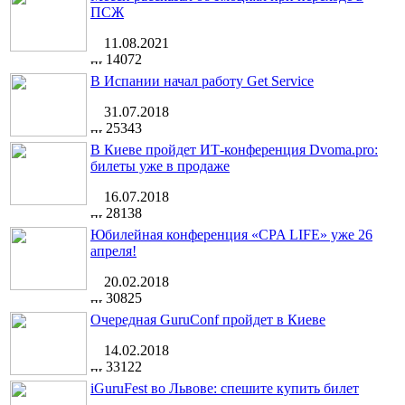
ПСЖ
11.08.2021
14072
В Испании начал работу Get Service
31.07.2018
25343
В Киеве пройдет ИТ-конференция Dvoma.pro:
билеты уже в продаже
16.07.2018
28138
Юбилейная конференция «CPA LIFE» уже 26
апреля!
20.02.2018
30825
Очередная GuruConf пройдет в Киеве
14.02.2018
33122
iGuruFest во Львове: спешите купить билет