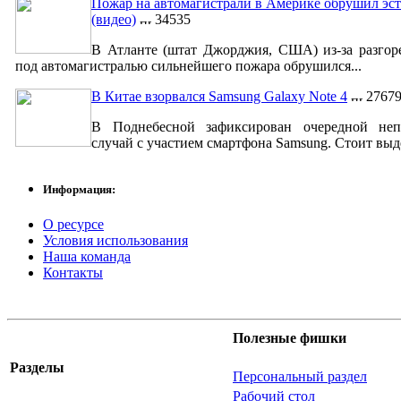
Пожар на автомагистрали в Америке обрушил эст
(видео)
34535
В Атланте (штат Джорджия, США) из-за разгор
под автомагистралью сильнейшего пожара обрушился...
В Китае взорвался Samsung Galaxy Note 4
2767
В Поднебесной зафиксирован очередной неп
случай с участием смартфона Samsung. Стоит выде
Информация:
О ресурсе
Условия использования
Наша команда
Контакты
Полезные фишки
Разделы
Персональный раздел
Рабочий стол