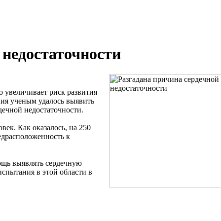
 недостаточности
 увеличивает риск развития
ния ученым удалось выявить
дечной недостаточности.
век. Как оказалось, на 250
едрасположенность к
ощь выявлять сердечную
испытания в этой области в