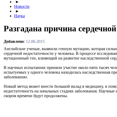
►
Новости
►
Наука
Разгадана причина сердечной
Добавлено
:
12.06.2015
Английские ученые, выявили генную мутацию, которая сильно
сердечной недостаточности у человека. В процессе исследова
мутационный ген, влияющий на развитие наследственной сер
В научных испытаниях приняли участие около пяти тысяч чело
испытуемых у одного человека находилась наследственная пр
заболеванию.
Новый метод может внести большой вклад в медицину, и пом
недостаточность на начальных стадиях заболевания. Научные 
скором времени будут продолжены.