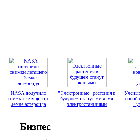
NASA получило
"Электронные" растения в
Ученые
снимки летящего к
будущем станут живыми
новой 
Земле астероида
электростанциями
Ту
Бизнес