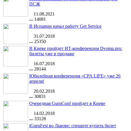
ПСЖ
11.08.2021
14081
В Испании начал работу Get Service
31.07.2018
25350
В Киеве пройдет ИТ-конференция Dvoma.pro:
билеты уже в продаже
16.07.2018
28144
Юбилейная конференция «CPA LIFE» уже 26
апреля!
20.02.2018
30831
Очередная GuruConf пройдет в Киеве
14.02.2018
33128
iGuruFest во Львове: спешите купить билет