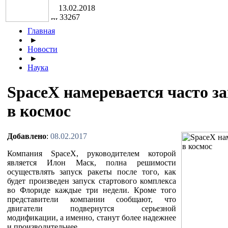
13.02.2018
33267
Главная
►
Новости
►
Наука
SpaceX намеревается часто з
в космос
Добавлено
:
08.02.2017
Компания SpaceX, руководителем которой
является Илон Маск, полна решимости
осуществлять запуск ракеты после того, как
будет произведен запуск стартового комплекса
во Флориде каждые три недели. Кроме того
представители компании сообщают, что
двигатели подвернутся серьезной
модификации, а именно, станут более надежнее
и производительнее.