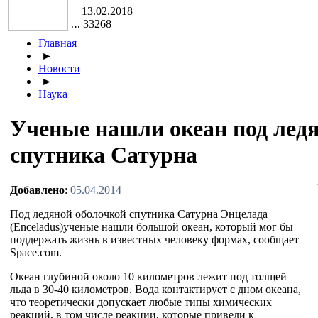
13.02.2018
33268
Главная
►
Новости
►
Наука
Ученые нашли океан под лед
спутника Сатурна
Добавлено
:
05.04.2014
Под ледяной оболочкой спутника Сатурна Энцелада
(Enceladus)ученые нашли большой океан, который мог бы
поддержать жизнь в известных человеку формах, сообщает
Space.com.
Океан глубиной около 10 километров лежит под толщей
льда в 30-40 километров. Вода контактирует с дном океана,
что теоретически допускает любые типы химических
реакций, в том числе реакции, которые привели к