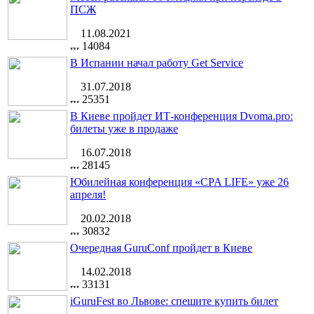
ПСЖ
11.08.2021
14084
В Испании начал работу Get Service
31.07.2018
25351
В Киеве пройдет ИТ-конференция Dvoma.pro:
билеты уже в продаже
16.07.2018
28145
Юбилейная конференция «CPA LIFE» уже 26
апреля!
20.02.2018
30832
Очередная GuruConf пройдет в Киеве
14.02.2018
33131
iGuruFest во Львове: спешите купить билет