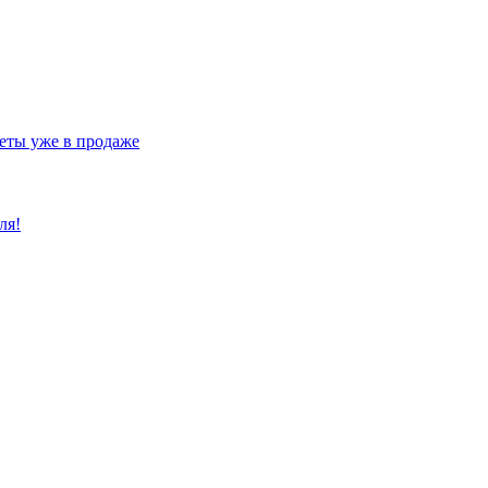
еты уже в продаже
ля!