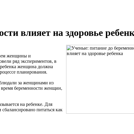
ости влияет на здоровье ребен
нием женщины и
овели ряд экспериментов, в
о ребенка женщина должна
процессе планирования.
аблюдали за женщинами из
о время беременности женщин,
зывается на ребенке. Для
сбалансировано питаться как