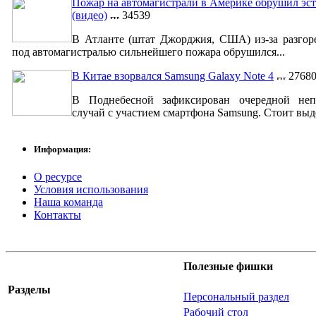
Пожар на автомагистрали в Америке обрушил эст
(видео)
34539
В Атланте (штат Джорджия, США) из-за разгор
под автомагистралью сильнейшего пожара обрушился...
В Китае взорвался Samsung Galaxy Note 4
2768
В Поднебесной зафиксирован очередной неп
случай с участием смартфона Samsung. Стоит выде
Информация:
О ресурсе
Условия использования
Наша команда
Контакты
Полезные фишки
Разделы
Персональный раздел
Рабочий стол