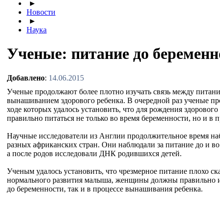
►
Новости
►
Наука
Ученые: питание до беременн
Добавлено
:
14.06.2015
Ученые продолжают более плотно изучать связь между пита
вынашиванием здорового ребенка. В очередной раз ученые пр
ходе которых удалось установить, что для рождения здоровог
правильно питаться не только во время беременности, но и в 
Научные исследователи из Англии продолжительное время н
разных африканских стран. Они наблюдали за питание до и в
а после родов исследовали ДНК родившихся детей.
Ученым удалось установить, что чрезмерное питание плохо ска
нормального развития малыша, женщины должны правильно и 
до беременности, так и в процессе вынашивания ребенка.