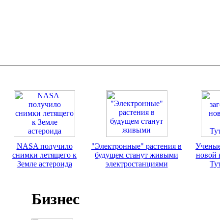
NASA получило
"Электронные" растения в
Ученые
снимки летящего к
будущем станут живыми
новой 
Земле астероида
электростанциями
Ту
Бизнес