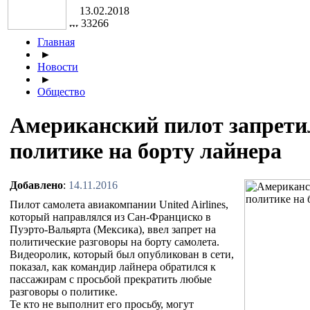
13.02.2018
33266
Главная
►
Новости
►
Общество
Американский пилот запрети
политике на борту лайнера
Добавлено
:
14.11.2016
Пилот самолета авиакомпании United Airlines,
который направлялся из Сан-Франциско в
Пуэрто-Вальярта (Мексика), ввел запрет на
политические разговоры на борту самолета.
Видеоролик, который был опубликован в сети,
показал, как командир лайнера обратился к
пассажирам с просьбой прекратить любые
разговоры о политике.
Те кто не выполнит его просьбу, могут