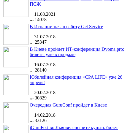
ПСЖ
11.08.2021
14078
В Испании начал работу Get Service
31.07.2018
25347
В Киеве пройдет ИТ-конференция Dvoma.pro:
билеты уже в продаже
16.07.2018
28140
Юбилейная конференция «CPA LIFE» уже 26
апреля!
20.02.2018
30829
Очередная GuruConf пройдет в Киеве
14.02.2018
33126
iGuruFest во Львове: спешите купить билет