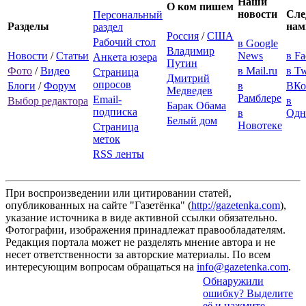
Наши
О ком пишем
новости
Сле
Персональный
Разделы
нам
раздел
Россия
/
США
Рабочий стол
в Google
Владимир
Новости
/
Статьи
News
в F
Анкета юзера
Путин
Фото
/
Видео
в Mail.ru
в Tw
Страница
Дмитрий
опросов
Блоги
/
Форум
в
ВКо
Медведев
Рамблере
Email-
Выбор редактора
в
Барак Обама
подписка
в
Одн
Белый дом
Новотеке
Страница
меток
RSS ленты
При воспроизведении или цитировании статей,
опубликованных на сайте "Газетёнка" (
http://gazetenka.com
),
указание источника в виде активной ссылки обязательно.
Фотографии, изображения принадлежат правообладателям.
Редакция портала может не разделять мнение автора и не
несет ответственности за авторские материалы. По всем
интересующим вопросам обращаться на
info@gazetenka.com
.
Обнаружили
ошибку? Выделите
её и нажмите