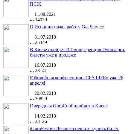
ПСЖ
11.08.2021
14079
В Испании начал работу Get Service
31.07.2018
25349
В Киеве пройдет ИТ-конференция Dvoma.pro:
билеты уже в продаже
16.07.2018
28141
Юбилейная конференция «CPA LIFE» уже 26
апреля!
20.02.2018
30829
Очередная GuruConf пройдет в Киеве
14.02.2018
33126
iGuruFest во Львове: спешите купить билет