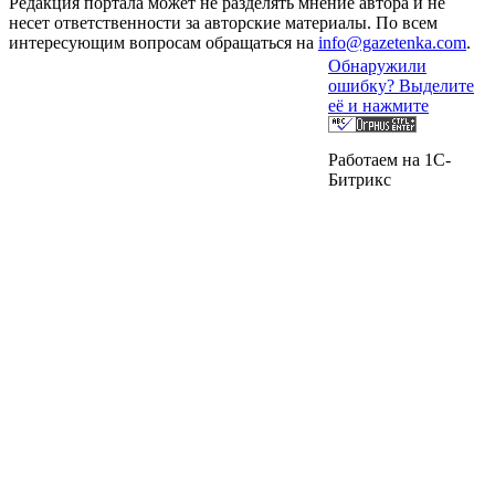
Редакция портала может не разделять мнение автора и не
несет ответственности за авторские материалы. По всем
интересующим вопросам обращаться на
info@gazetenka.com
.
Обнаружили
ошибку? Выделите
её и нажмите
Работаем на 1C-
Битрикс