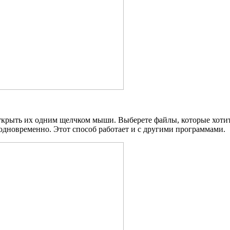
ткрыть их одним щелчком мыши. Выберете файлы, которые хотит
одновременно. Этот способ работает и с другими программами.