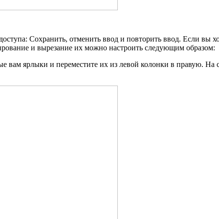
оступа: Сохранить, отменить ввод и повторить ввод. Если вы х
пирование и вырезание их можно настроить следующим образом:
е вам ярлыки и переместите их из левой колонки в правую. На