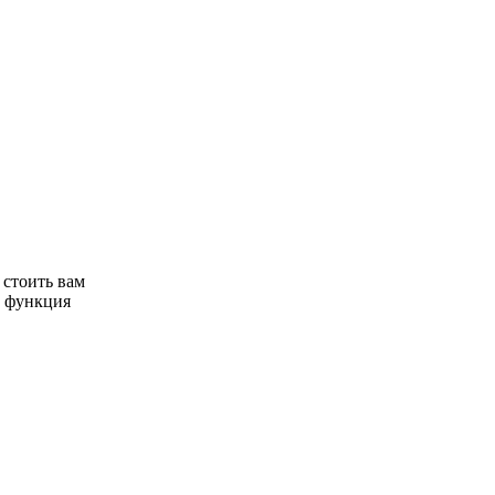
 стоить вам
а функция