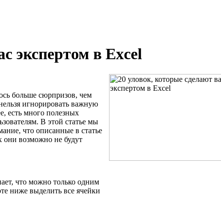
ас экспертом в Excel
илось больше сюрпризов, чем
 нельзя игнорировать важную
ее, есть много полезных
ьзователям. В этой статье мы
мание, что описанные в статье
х они возможно не будут
нает, что можно только одним
те ниже выделить все ячейки