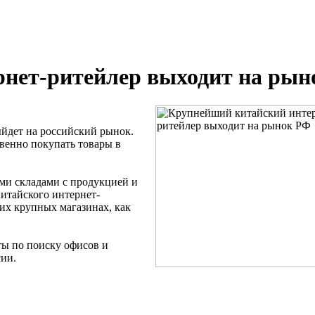
нет-ритейлер выходит на рын
йдет на российский рынок.
венно покупать товары в
ми складами с продукцией и
итайского интернет-
их крупных магазинах, как
ты по поиску офисов и
сии.