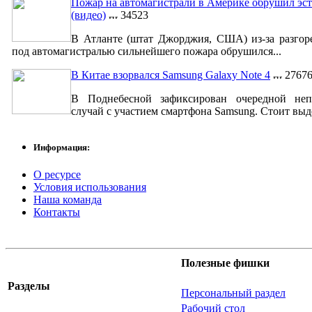
Пожар на автомагистрали в Америке обрушил эст
(видео)
34523
В Атланте (штат Джорджия, США) из-за разгор
под автомагистралью сильнейшего пожара обрушился...
В Китае взорвался Samsung Galaxy Note 4
2767
В Поднебесной зафиксирован очередной неп
случай с участием смартфона Samsung. Стоит выде
Информация:
О ресурсе
Условия использования
Наша команда
Контакты
Полезные фишки
Разделы
Персональный раздел
Рабочий стол