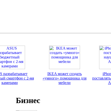
 разрабатывает
IKEA может создать
iPho
ый смартфон с 2-мя
«умного» помощника для
поставлят
камерами
мебели
A
Бизнес