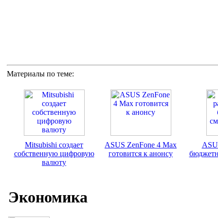
Материалы по теме:
Mitsubishi создает
ASUS ZenFone 4 Max
ASUS
собственную цифровую
готовится к анонсу
бюджетн
валюту
Экономика