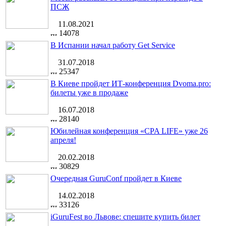
ПСЖ
11.08.2021
14078
В Испании начал работу Get Service
31.07.2018
25347
В Киеве пройдет ИТ-конференция Dvoma.pro:
билеты уже в продаже
16.07.2018
28140
Юбилейная конференция «CPA LIFE» уже 26
апреля!
20.02.2018
30829
Очередная GuruConf пройдет в Киеве
14.02.2018
33126
iGuruFest во Львове: спешите купить билет