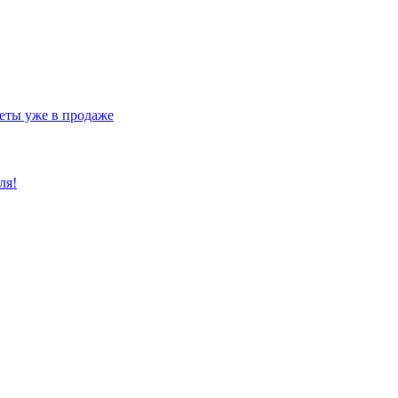
еты уже в продаже
ля!