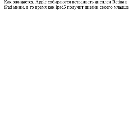
Как ожидается, Apple собираются встраивать дисплеи Retina в
iPad мини, в
то
время как Ipad5 получит дизайн своего младше