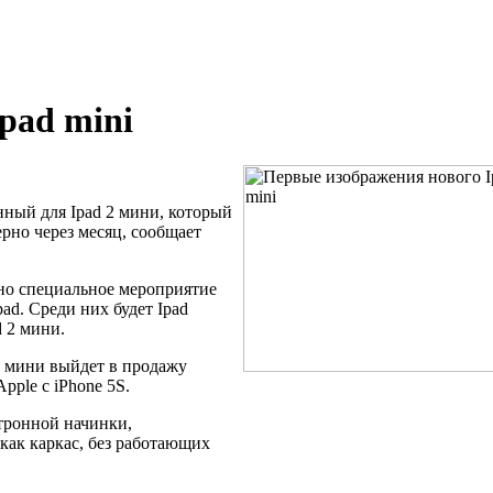
pad mini
ный для Ipad 2
мини, который
ерно через месяц, сообщает
но специальное мероприятие
ad. Среди них будет Ipad
d 2 мини.
мини выйдет в
продажу
pple с
iPhone 5S.
ктронной начинки,
 как каркас, без работающих