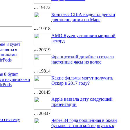
19172
Конгресс США выделил деньги
для экспедиции на Марс
19918
AMD Ryzen установил мировой
рекорд
20319
Французский дизайнер создала
настенные часы из волос
19814
ne 8 будет
Какие фильмы могут получить
ься наушниками
Оскар в 2017 году?
irPods
20145
Apple назвала дату следующей
презентации
20337
ую систему
Через 34 года брошенная в океан
бутылка с запиской вернулась к