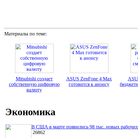
Материалы по теме:
Mitsubishi создает
ASUS ZenFone 4 Max
ASUS
собственную цифровую
готовится к анонсу
бюджетн
валюту
Экономика
В США в марте появились 98 тыс. новых рабочих
26862