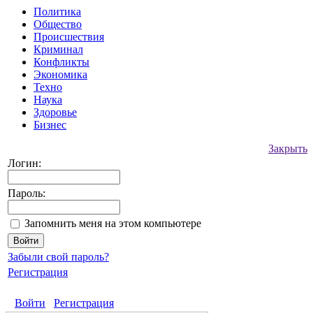
Политика
Общество
Происшествия
Криминал
Конфликты
Экономика
Техно
Наука
Здоровье
Бизнес
Закрыть
Логин:
Пароль:
Запомнить меня на этом компьютере
Забыли свой пароль?
Регистрация
Войти
Регистрация