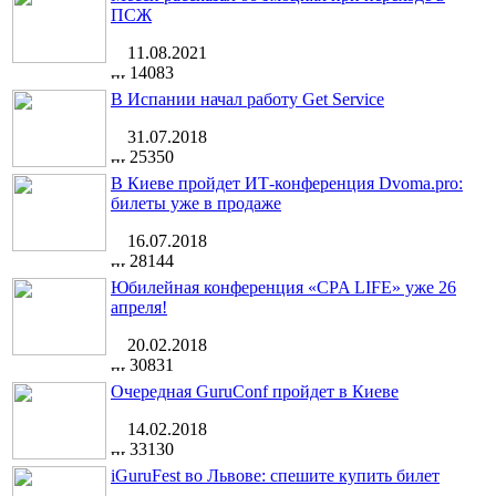
ПСЖ
11.08.2021
14083
В Испании начал работу Get Service
31.07.2018
25350
В Киеве пройдет ИТ-конференция Dvoma.pro:
билеты уже в продаже
16.07.2018
28144
Юбилейная конференция «CPA LIFE» уже 26
апреля!
20.02.2018
30831
Очередная GuruConf пройдет в Киеве
14.02.2018
33130
iGuruFest во Львове: спешите купить билет