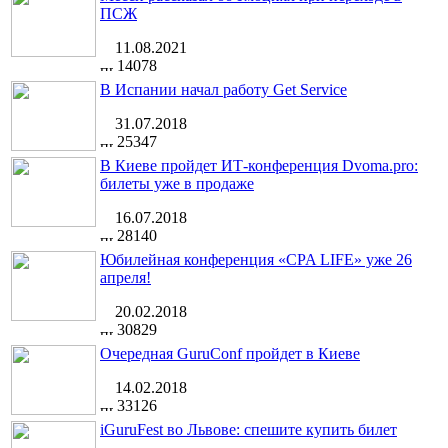
ПСЖ
11.08.2021
14078
В Испании начал работу Get Service
31.07.2018
25347
В Киеве пройдет ИТ-конференция Dvoma.pro:
билеты уже в продаже
16.07.2018
28140
Юбилейная конференция «CPA LIFE» уже 26
апреля!
20.02.2018
30829
Очередная GuruConf пройдет в Киеве
14.02.2018
33126
iGuruFest во Львове: спешите купить билет