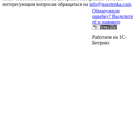
интересующим вопросам обращаться на
info@gazetenka.com
.
Обнаружили
ошибку? Выделите
её и нажмите
Работаем на 1C-
Битрикс