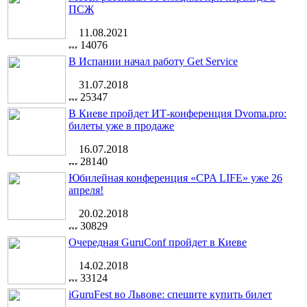
ПСЖ
11.08.2021
14076
В Испании начал работу Get Service
31.07.2018
25347
В Киеве пройдет ИТ-конференция Dvoma.pro:
билеты уже в продаже
16.07.2018
28140
Юбилейная конференция «CPA LIFE» уже 26
апреля!
20.02.2018
30829
Очередная GuruConf пройдет в Киеве
14.02.2018
33124
iGuruFest во Львове: спешите купить билет