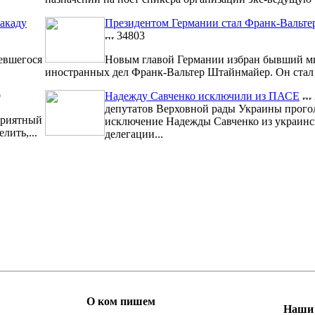
акаду
Президентом Германии стал Франк-Вальт
34803
евшегося
Новым главой Германии избран бывший м
иностранных дел Франк-Вальтер Штайнмайер. Он стал 1
9
Надежду Савченко исключили из ПАСЕ
депутатов Верховной рады Украины прого
риятный
исключение Надежды Савченко из украинс
лить,...
делегации...
О ком пишем
Наши 