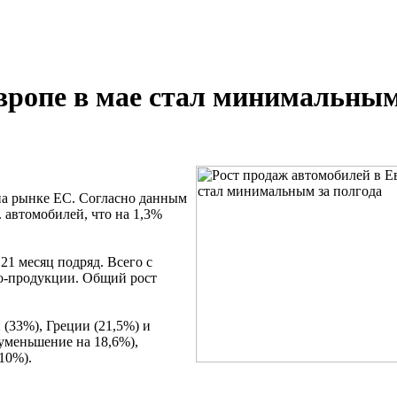
вропе в мае стал минимальным
на рынке ЕС. Согласно данным
 автомобилей, что на 1,3%
1 месяц подряд. Всего с
вто-продукции. Общий рост
(33%), Греции (21,5%) и
уменьшение на 18,6%),
10%).