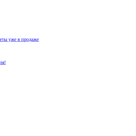
еты уже в продаже
ля!