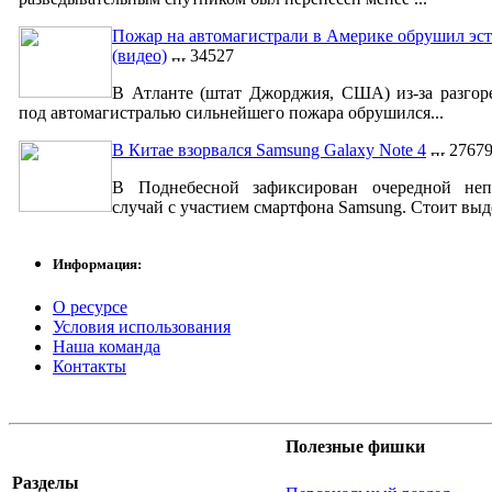
Пожар на автомагистрали в Америке обрушил эст
(видео)
34527
В Атланте (штат Джорджия, США) из-за разгор
под автомагистралью сильнейшего пожара обрушился...
В Китае взорвался Samsung Galaxy Note 4
2767
В Поднебесной зафиксирован очередной неп
случай с участием смартфона Samsung. Стоит выде
Информация:
О ресурсе
Условия использования
Наша команда
Контакты
Полезные фишки
Разделы