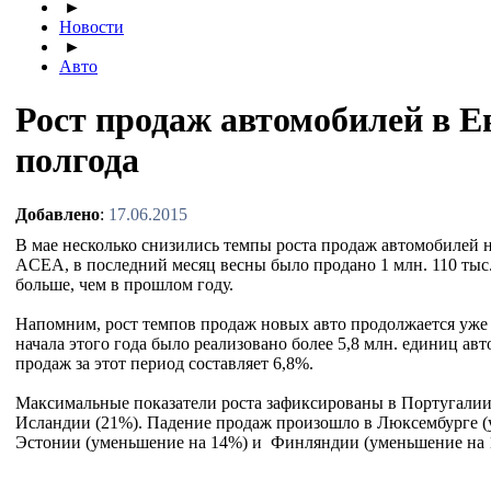
►
Новости
►
Авто
Рост продаж автомобилей в Е
полгода
Добавлено
:
17.06.2015
В мае несколько снизились темпы роста продаж автомобилей 
ACEA, в последний месяц весны было продано 1 млн. 110 тыс.
больше, чем в прошлом году.
Напомним, рост темпов продаж новых авто продолжается уже 2
начала этого года было реализовано более 5,8 млн. единиц а
продаж за этот период составляет 6,8%.
Максимальные показатели роста зафиксированы в Португалии 
Исландии (21%). Падение продаж произошло в Люксембурге (
Эстонии (уменьшение на 14%) и Финляндии (уменьшение на 