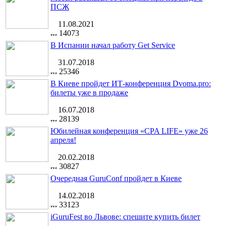
ПСЖ
11.08.2021
14073
В Испании начал работу Get Service
31.07.2018
25346
В Киеве пройдет ИТ-конференция Dvoma.pro:
билеты уже в продаже
16.07.2018
28139
Юбилейная конференция «CPA LIFE» уже 26
апреля!
20.02.2018
30827
Очередная GuruConf пройдет в Киеве
14.02.2018
33123
iGuruFest во Львове: спешите купить билет