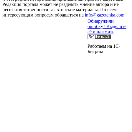
Редакция портала может не разделять мнение автора и не
несет ответственности за авторские материалы. По всем
интересующим вопросам обращаться на
info@gazetenka.com
.
Обнаружили
ошибку? Выделите
её и нажмите
Работаем на 1C-
Битрикс