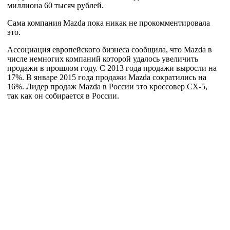
миллиона 60 тысяч рублей.
Сама компания Mazda пока никак не прокомментировала
это.
Ассоциация европейского бизнеса сообщила, что Mazda в
числе немногих компаний которой удалось увеличить
продажи в прошлом году. С 2013 года продажи выросли на
17%. В январе 2015 года продажи Mazda сократились на
16%. Лидер продаж Mazda в России это кроссовер CX-5,
так как он собирается в России.