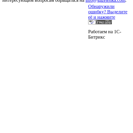
интересующим вопросам обращаться на
info@gazetenka.com
.
Обнаружили
ошибку? Выделите
её и нажмите
Работаем на 1C-
Битрикс