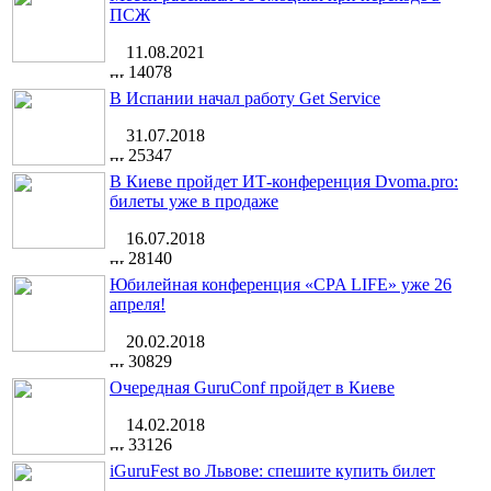
ПСЖ
11.08.2021
14078
В Испании начал работу Get Service
31.07.2018
25347
В Киеве пройдет ИТ-конференция Dvoma.pro:
билеты уже в продаже
16.07.2018
28140
Юбилейная конференция «CPA LIFE» уже 26
апреля!
20.02.2018
30829
Очередная GuruConf пройдет в Киеве
14.02.2018
33126
iGuruFest во Львове: спешите купить билет