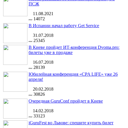
ПСЖ
11.08.2021
14072
В Испании начал работу Get Service
31.07.2018
25345
В Киеве пройдет ИТ-конференция Dvoma.pro:
билеты уже в продаже
16.07.2018
28139
Юбилейная конференция «CPA LIFE» уже 26
апреля!
20.02.2018
30826
Очередная GuruConf пройдет в Киеве
14.02.2018
33123
iGuruFest во Львове: спешите купить билет