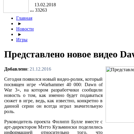
13.02.2018
33263
Главная
►
Новости
►
Игры
Представлено новое видео Da
Добавлено
:
21.12.2016
Сегодня появился новый видео-ролик, который
посвящен игре «Warhammer 40 000: Dawn of
War 3», на котором разработчики сообщили
новость о том, как именно будет подаваться
сюжет в игре, ведь, как известно, конкретно в
данной серии он всегда играл значительную
роль.
Руководитель проекта Филипп Булле вместе с
арт-директором Мэтто Кузьмински поделились
информацией относительно того, что