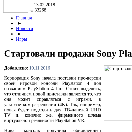
13.02.2018
33268
Главная
►
Новости
►
Игры
Стартовали продажи Sony Play
Добавлено
:
10.11.2016
Корпорация Sony начала поставки про-версии
своей игровой консоли Playstation 4 под
названием PlayStation 4 Pro. Стоит выделить,
что отличием новой приставки является то, что
она может справляться с играми, в
ультрачетком разрешении (4K). Так, например,
новая будет подходить для ТВ-панелей UHD
TV и, конечно же, фирменного шлема
виртуальной реальности PlayStation VR.
Новая консоль получила обновленный