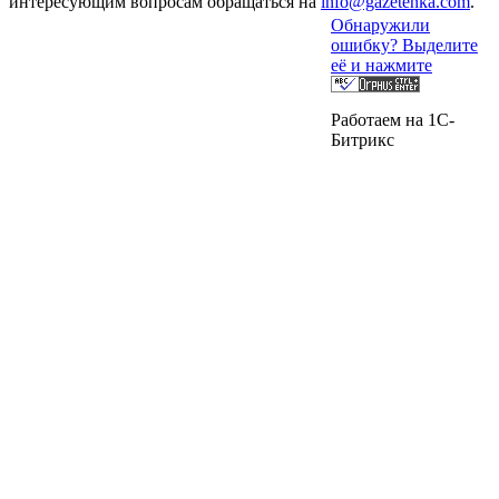
интересующим вопросам обращаться на
info@gazetenka.com
.
Обнаружили
ошибку? Выделите
её и нажмите
Работаем на 1C-
Битрикс