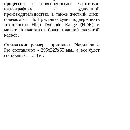
процессор с повышенными частотами,
видеографику с удвоенной
производительностью, а также жесткий диск,
объемом в 1 ТБ. Приставка будет поддерживать
технологию High Dynamic Range (HDR) и
может похвастаться более плавной частотой
кадров.
Физические размеры приставки Playstation 4
Pro составляют - 295x327x55 мм., а вес будет
составлять — 3,3 кг.