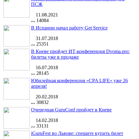
ПСЖ
11.08.2021
14084
В Испании начал работу Get Service
31.07.2018
25351
В Киеве пройдет ИТ-конференция Dvoma.pro:
билеты уже в продаже
16.07.2018
28145
Юбилейная конференция «CPA LIFE» уже 26
апреля!
20.02.2018
30832
Очередная GuruConf пройдет в Киеве
14.02.2018
33131
iGuruFest во Львове: спешите купить билет