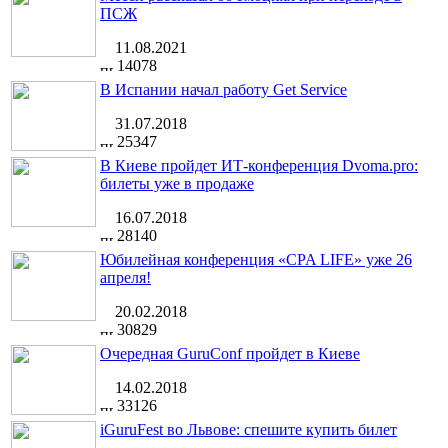
ПСЖ
11.08.2021
14078
В Испании начал работу Get Service
31.07.2018
25347
В Киеве пройдет ИТ-конференция Dvoma.pro:
билеты уже в продаже
16.07.2018
28140
Юбилейная конференция «CPA LIFE» уже 26
апреля!
20.02.2018
30829
Очередная GuruConf пройдет в Киеве
14.02.2018
33126
iGuruFest во Львове: спешите купить билет