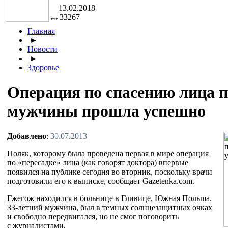
13.02.2018
33267
Главная
►
Новости
►
Здоровье
Операция по спасению лица 
мужчины прошла успешно
Добавлено
:
30.07.2013
Поляк, которому была проведена первая в мире операция
по «пересадке» лица (как говорят доктора) впервые
появился на публике сегодня во вторник, поскольку врачи
подготовили его к выписке, сообщает Gazetenka.com.
Гжегож находился в больнице в Гливице, Южная Польша.
33-летний
мужчина, был в темных солнцезащитных очках
и свободно передвигался, но не смог поговорить
с журналистами.