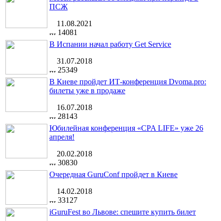
ПСЖ
11.08.2021
14081
В Испании начал работу Get Service
31.07.2018
25349
В Киеве пройдет ИТ-конференция Dvoma.pro:
билеты уже в продаже
16.07.2018
28143
Юбилейная конференция «CPA LIFE» уже 26
апреля!
20.02.2018
30830
Очередная GuruConf пройдет в Киеве
14.02.2018
33127
iGuruFest во Львове: спешите купить билет