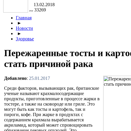
13.02.2018
33269
Главная
►
Новости
►
Здоровье
Пережаренные тосты и карто
стать причиной рака
Добавлено
:
25.01.2017
Среди факторов, вызывающих рак, британские
ученые называют крахмалосодержащие
продукты, приготовленные в процессе жарки в
тостере, а также на сковороде или гриле. Это
могут быть как тосты и картофель, так и
пироги, кофе. При жарке в продуктах с
содержанием крахмала вырабатывается
акриламид, который может спровоцировать
образование раковых опухолей. Это