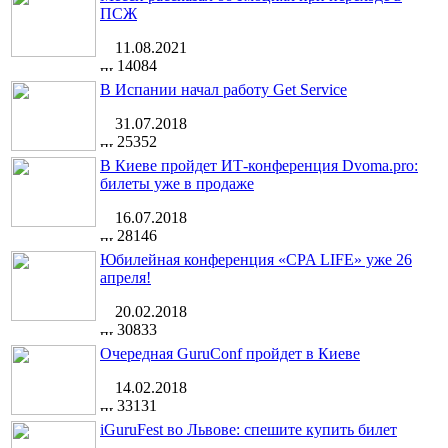
ПСЖ
11.08.2021
14084
В Испании начал работу Get Service
31.07.2018
25352
В Киеве пройдет ИТ-конференция Dvoma.pro:
билеты уже в продаже
16.07.2018
28146
Юбилейная конференция «CPA LIFE» уже 26
апреля!
20.02.2018
30833
Очередная GuruConf пройдет в Киеве
14.02.2018
33131
iGuruFest во Львове: спешите купить билет