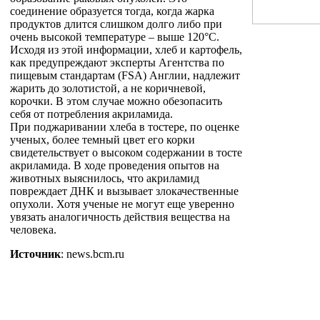
соединение образуется тогда, когда жарка
продуктов длится слишком долго либо при
очень высокой температуре – выше 120°С.
Исходя из этой информации, хлеб и картофель,
как предупреждают эксперты Агентства по
пищевым стандартам (FSA) Англии, надлежит
жарить до золотистой, а не коричневой,
корочки. В этом случае можно обезопасить
себя от потребления акриламида.
При поджаривании хлеба в тостере, по оценке
ученых, более темный цвет его корки
свидетельствует о высоком содержании в тосте
акриламида. В ходе проведения опытов на
животных выяснилось, что акриламид
повреждает ДНК и вызывает злокачественные
опухоли. Хотя ученые не могут еще уверенно
увязать аналогичность действия вещества на
человека.
Источник
: news.bcm.ru